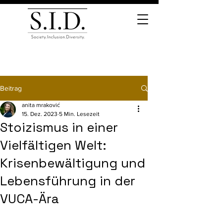
Beitrag
anita mraković
15. Dez. 2023
5 Min. Lesezeit
Stoizismus in einer
Vielfältigen Welt:
Krisenbewältigung und
Lebensführung in der
VUCA-Ära