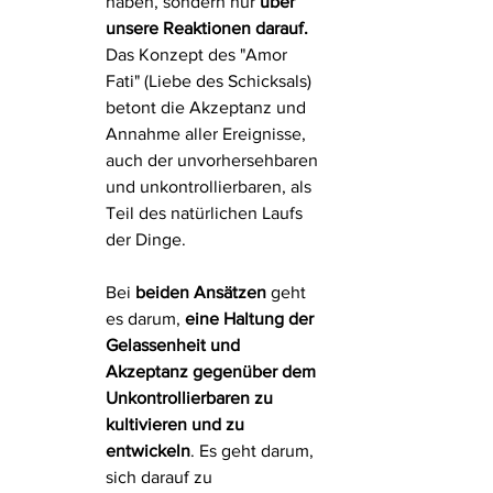
haben, sondern nur 
über 
unsere Reaktionen darauf.
Das Konzept des "Amor 
Fati" (Liebe des Schicksals) 
betont die Akzeptanz und 
Annahme aller Ereignisse, 
auch der unvorhersehbaren 
und unkontrollierbaren, als 
Teil des natürlichen Laufs 
der Dinge.
Bei 
beiden Ansätzen 
geht 
es darum, 
eine Haltung der 
Gelassenheit und 
Akzeptanz gegenüber dem 
Unkontrollierbaren zu 
kultivieren und zu 
entwickeln
. Es geht darum, 
sich darauf zu 