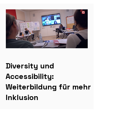
Diversity und
Accessibility:
Weiterbildung für mehr
Inklusion
Jede Person, unabhängig von Alter,
Herkunft ... oder etwaiger
Beeinträchtigung, soll gleichermaßen der