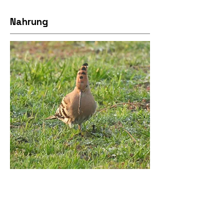
Nahrung
Nahrung findet er in
sandigen Böden.