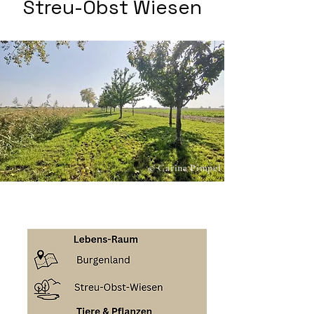
Streu-Obst Wiesen
© Carina Pimpel