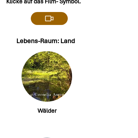
Klicke auf das Film- Symbol.
Lebens-Raum: Land
© Cornelia Amon
Wälder