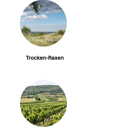
© Carina Pimpel
Trocken-Rasen