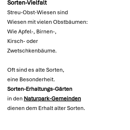
Sorten-Vielfalt
Streu-Obst-Wiesen sind
Wiesen
mit vielen Obstbäumen:
Wie Apfel-, Birnen-,
Kirsch- oder
Zwetschkenbäume.
Oft sind es alte Sorten,
eine Besonderheit.
Sorten-Erhaltungs-Gärten
in den
Naturpark-Gemeinden
dienen dem Erhalt alter Sorten.
Die
Wiesen
darunter sind