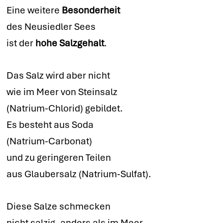
Eine weitere
Besonderheit
des Neusiedler Sees
ist der
hohe Salzgehalt
.
Das Salz wird aber nicht
wie im Meer von Steinsalz
(Natrium-Chlorid) gebildet.
Es besteht aus Soda
(Natrium-Carbonat)
und zu geringeren Teilen
aus Glaubersalz (Natrium-Sulfat).
Diese Salze schmecken
nicht salzig, anders als im Meer.