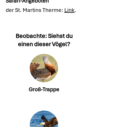
Safari-Angeboten
der St. Martins Therme:
Link
.
Beobachte: Siehst du
einen dieser Vögel?
Groß-Trappe