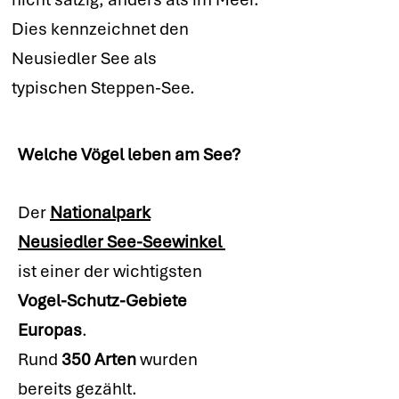
Dies kennzeichnet den
Neusiedler See als
typischen Steppen-See.
Welche Vögel leben am See?
Der
Nationalpark
Neusiedler See-Seewinkel
ist einer der wichtigsten
Vogel-Schutz-Gebiete
Europas
.
Rund
350 Arten
wurden
bereits gezählt.