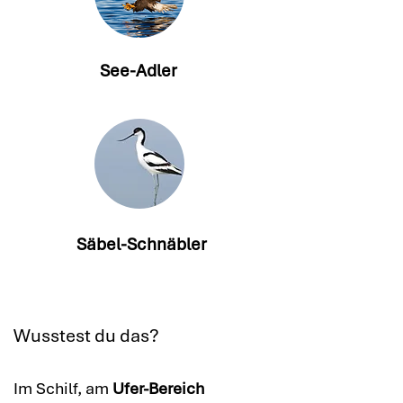
See-Adler
Säbel-Schnäbler
Wusstest du das?​
Im Schilf, am
Ufer-Bereich