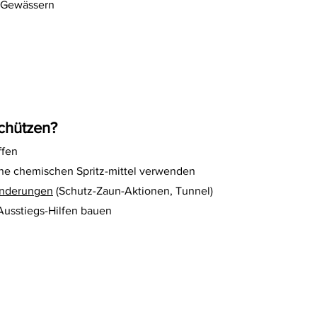
 Gewässern
chützen?
ffen
ne chemischen Spritz-mittel verwenden
anderungen
(Schutz-Zaun-Aktionen, Tunnel)
usstiegs-Hilfen bauen