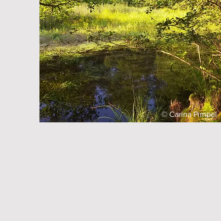
© Carina Pimpel